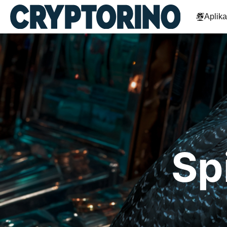
Aplika
Sp