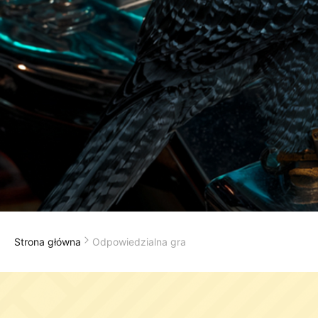
Strona główna
Odpowiedzialna gra