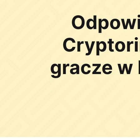
Odpowi
Cryptori
gracze w 