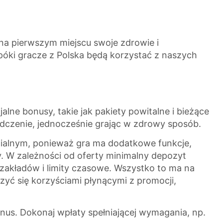
 na pierwszym miejscu swoje zdrowie i
óki gracze z Polska będą korzystać z naszych
lne bonusy, takie jak pakiety powitalne i bieżące
czenie, jednocześnie grając w zdrowy sposób.
zialnym, ponieważ gra ma dodatkowe funkcje,
. W zależności od oferty minimalny depozyt
zakładów i limity czasowe. Wszystko to ma na
zyć się korzyściami płynącymi z promocji,
onus. Dokonaj wpłaty spełniającej wymagania, np.