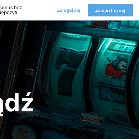
Bonus bez
Zaloguj się
Zarejestruj się
depozytu
ądź