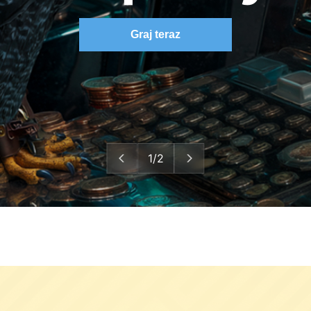
Graj teraz
1/2