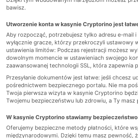
bawisz.
Utworzenie konta w kasynie Cryptorino jest łatwe
Aby rozpocząć, potrzebujesz tylko adresu e-mail 
wyłącznie gracze, którzy przekroczyli ustawowy 
ustawienia limitów: Podczas rejestracji możesz wy
dowolnym momencie w ustawieniach swojego konta
zaawansowanej technologii SSL, która zapewnia pry
Przesyłanie dokumentów jest łatwe: jeśli chcesz 
pośrednictwem bezpiecznego portalu. Nie ma pośr
Twoja pierwsza wizyta w kasynie Cryptorino będzi
Twojemu bezpieczeństwu lub zdrowiu, a Ty masz 
W kasynie Cryptorino stawiamy bezpieczeństwo 
Oferujemy bezpieczne metody płatności, które wsp
międzynarodowymi. Dzięki temu masz pewność, że