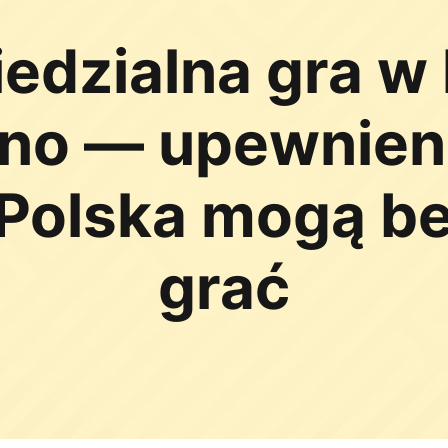
edzialna gra w 
no — upewnieni
Polska mogą be
grać