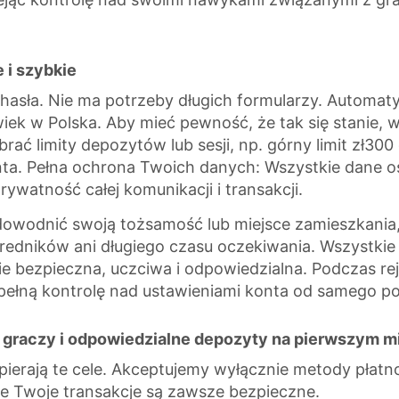
 i szybkie
i hasła. Nie ma potrzeby długich formularzy. Automa
wiek w Polska. Aby mieć pewność, że tak się stanie
brać limity depozytów lub sesji, np. górny limit zł
. Pełna ochrona Twoich danych: Wszystkie dane oso
watność całej komunikacji i transakcji.
udowodnić swoją tożsamość lub miejsce zamieszkania
edników ani długiego czasu oczekiwania. Wszystkie t
e bezpieczna, uczciwa i odpowiedzialna. Podczas reje
pełną kontrolę nad ustawieniami konta od samego p
graczy i odpowiedzialne depozyty na pierwszym m
ierają te cele. Akceptujemy wyłącznie metody płatn
 Twoje transakcje są zawsze bezpieczne.