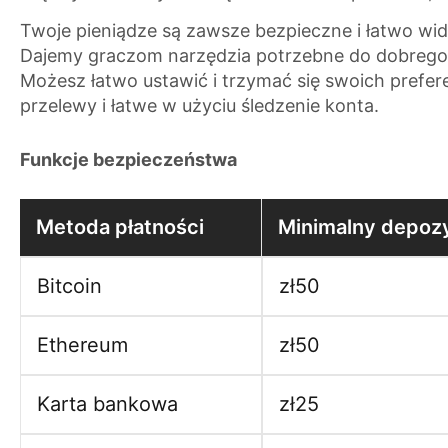
Twoje pieniądze są zawsze bezpieczne i łatwo wid
Dajemy graczom narzędzia potrzebne do dobrego z
Możesz łatwo ustawić i trzymać się swoich prefe
przelewy i łatwe w użyciu śledzenie konta.
Funkcje bezpieczeństwa
Metoda płatności
Minimalny depoz
Bitcoin
zł50
Ethereum
zł50
Karta bankowa
zł25