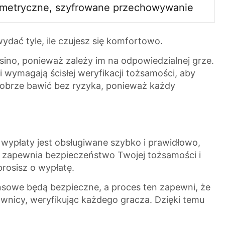
metryczne, szyfrowane przechowywanie
dać tyle, ile czujesz się komfortowo.
ino, ponieważ zależy im na odpowiedzialnej grze.
wymagają ścisłej weryfikacji tożsamości, aby
 dobrze bawić bez ryzyka, ponieważ każdy
wypłaty jest obsługiwane szybko i prawidłowo,
a zapewnia bezpieczeństwo Twojej tożsamości i
rosisz o wypłatę.
nsowe będą bezpieczne, a proces ten zapewni, że
ownicy, weryfikując każdego gracza. Dzięki temu