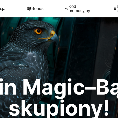
Kod
cja
Bonus
promocyjny
in Magic–B
skupiony!