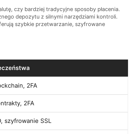
utę, czy bardziej tradycyjne sposoby płacenia.
ego depozytu z silnymi narzędziami kontroli.
ferują szybkie przetwarzanie, szyfrowane
ieczeństwa
ockchain, 2FA
ontrakty, 2FA
, szyfrowanie SSL