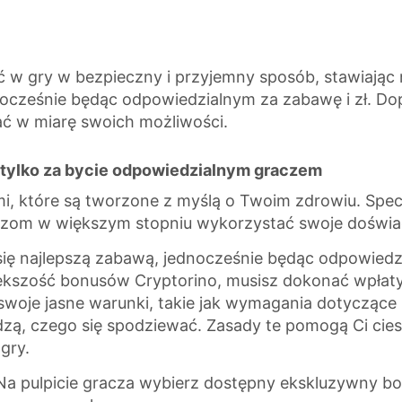
ć w gry w bezpieczny i przyjemny sposób, stawiając
ocześnie będąc odpowiedzialnym za zabawę i zł. Dop
ać w miarę swoich możliwości.
 tylko za bycie odpowiedzialnym graczem
, które są tworzone z myślą o Twoim zdrowiu. Specja
czom w większym stopniu wykorzystać swoje doświad
się najlepszą zabawą, jednocześnie będąc odpowied
iększość bonusów Cryptorino, musisz dokonać wpłaty
swoje jasne warunki, takie jak wymagania dotyczące 
dzą, czego się spodziewać. Zasady te pomogą Ci cies
gry.
. Na pulpicie gracza wybierz dostępny ekskluzywny b