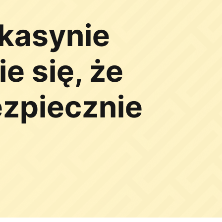
kasynie
e się, że
zpiecznie