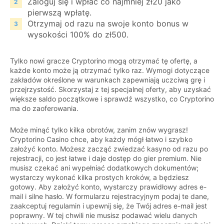
Zaloguj się i wpłać co najmniej zł20 jako
pierwszą wpłatę.
Otrzymaj od razu na swoje konto bonus w
wysokości 100% do zł500.
Tylko nowi gracze Cryptorino mogą otrzymać tę ofertę, a
każde konto może ją otrzymać tylko raz. Wymogi dotyczące
zakładów określone w warunkach zapewniają uczciwą grę i
przejrzystość. Skorzystaj z tej specjalnej oferty, aby uzyskać
większe saldo początkowe i sprawdź wszystko, co Cryptorino
ma do zaoferowania.
Może minąć tylko kilka obrotów, zanim znów wygrasz!
Cryptorino Casino chce, aby każdy mógł łatwo i szybko
założyć konto. Możesz zacząć zwiedzać kasyno od razu po
rejestracji, co jest łatwe i daje dostęp do gier premium. Nie
musisz czekać ani wypełniać dodatkowych dokumentów;
wystarczy wykonać kilka prostych kroków, a będziesz
gotowy. Aby założyć konto, wystarczy prawidłowy adres e-
mail i silne hasło. W formularzu rejestracyjnym podaj te dane,
zaakceptuj regulamin i upewnij się, że Twój adres e-mail jest
poprawny. W tej chwili nie musisz podawać wielu danych