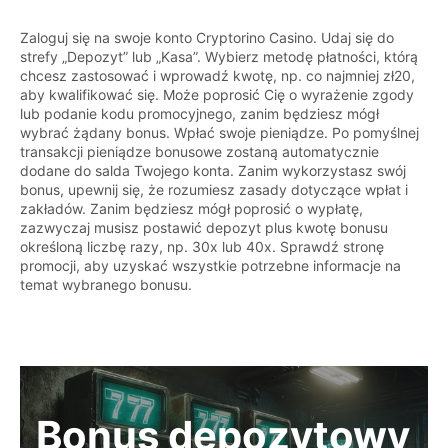
Zaloguj się na swoje konto Cryptorino Casino. Udaj się do
strefy „Depozyt” lub „Kasa”. Wybierz metodę płatności, którą
chcesz zastosować i wprowadź kwotę, np. co najmniej zł20,
aby kwalifikować się. Może poprosić Cię o wyrażenie zgody
lub podanie kodu promocyjnego, zanim będziesz mógł
wybrać żądany bonus. Wpłać swoje pieniądze. Po pomyślnej
transakcji pieniądze bonusowe zostaną automatycznie
dodane do salda Twojego konta. Zanim wykorzystasz swój
bonus, upewnij się, że rozumiesz zasady dotyczące wpłat i
zakładów. Zanim będziesz mógł poprosić o wypłatę,
zazwyczaj musisz postawić depozyt plus kwotę bonusu
określoną liczbę razy, np. 30x lub 40x. Sprawdź stronę
promocji, aby uzyskać wszystkie potrzebne informacje na
temat wybranego bonusu.
Bonus depozytowy