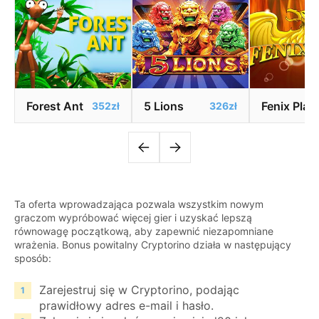
Forest Ant
5 Lions
Fenix Play
352zł
326zł
Ta oferta wprowadzająca pozwala wszystkim nowym
graczom wypróbować więcej gier i uzyskać lepszą
równowagę początkową, aby zapewnić niezapomniane
wrażenia. Bonus powitalny Cryptorino działa w następujący
sposób:
Zarejestruj się w Cryptorino, podając
prawidłowy adres e-mail i hasło.