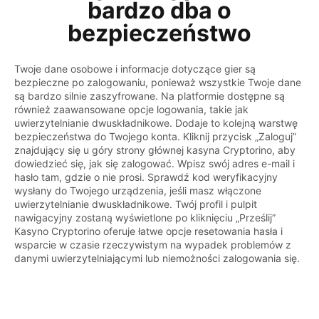
bardzo dba o
bezpieczeństwo
Twoje dane osobowe i informacje dotyczące gier są
bezpieczne po zalogowaniu, ponieważ wszystkie Twoje dane
są bardzo silnie zaszyfrowane. Na platformie dostępne są
również zaawansowane opcje logowania, takie jak
uwierzytelnianie dwuskładnikowe. Dodaje to kolejną warstwę
bezpieczeństwa do Twojego konta. Kliknij przycisk „Zaloguj”
znajdujący się u góry strony głównej kasyna Cryptorino, aby
dowiedzieć się, jak się zalogować. Wpisz swój adres e-mail i
hasło tam, gdzie o nie prosi. Sprawdź kod weryfikacyjny
wysłany do Twojego urządzenia, jeśli masz włączone
uwierzytelnianie dwuskładnikowe. Twój profil i pulpit
nawigacyjny zostaną wyświetlone po kliknięciu „Prześlij”
Kasyno Cryptorino oferuje łatwe opcje resetowania hasła i
wsparcie w czasie rzeczywistym na wypadek problemów z
danymi uwierzytelniającymi lub niemożności zalogowania się.