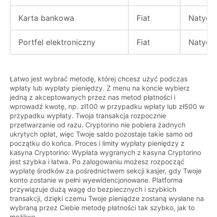
Karta bankowa
Fiat
Natychm
Portfel elektroniczny
Fiat
Natychm
Łatwo jest wybrać metodę, której chcesz użyć podczas
wpłaty lub wypłaty pieniędzy. Z menu na koncie wybierz
jedną z akceptowanych przez nas metod płatności i
wprowadź kwotę, np. zł100 w przypadku wpłaty lub zł500 w
przypadku wypłaty. Twoja transakcja rozpocznie
przetwarzanie od razu. Cryptorino nie pobiera żadnych
ukrytych opłat, więc Twoje saldo pozostaje takie samo od
początku do końca. Proces i limity wypłaty pieniędzy z
kasyna Cryptorino: Wypłata wygranych z kasyna Cryptorino
jest szybka i łatwa. Po zalogowaniu możesz rozpocząć
wypłatę środków za pośrednictwem sekcji kasjer, gdy Twoje
konto zostanie w pełni wyewidencjonowane. Platforma
przywiązuje dużą wagę do bezpiecznych i szybkich
transakcji, dzięki czemu Twoje pieniądze zostaną wysłane na
wybraną przez Ciebie metodę płatności tak szybko, jak to
możliwe.