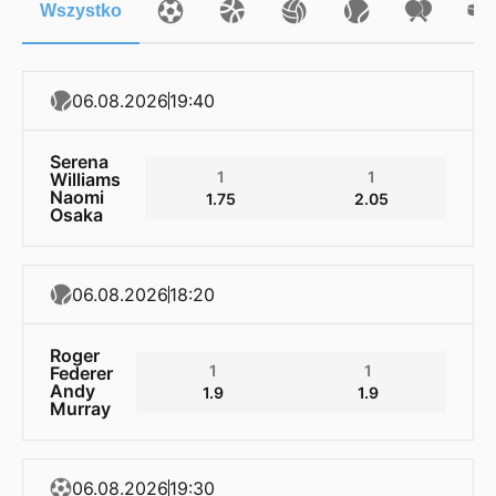
Wszystko
06.08.2026
19:40
Serena
1
1
Williams
Naomi
1.75
2.05
Osaka
06.08.2026
18:20
Roger
1
1
Federer
Andy
1.9
1.9
Murray
06.08.2026
19:30