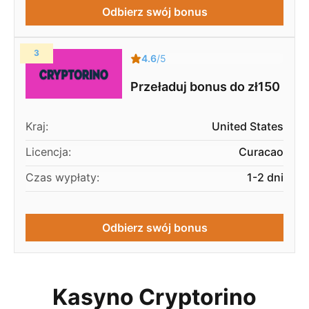
Odbierz swój bonus
3
4.6
/5
Przeładuj bonus do zł150
Kraj:
United States
Licencja:
Curacao
Czas wypłaty:
1-2 dni
Odbierz swój bonus
Kasyno Cryptorino