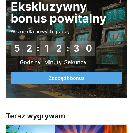
Ekskluzywny
bonus powitalny
Ważne dla nowych graczy
5
2
1
2
2
8
:
:
Godziny
Minuty
Sekundy
Zdobądź bonus
Teraz wygrywam