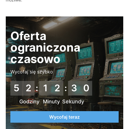
Oferta
ograniczona
czasowo
Wycofaj się szybko
5
2
1
2
2
8
:
:
Godziny
Minuty
Sekundy
Wycofaj teraz