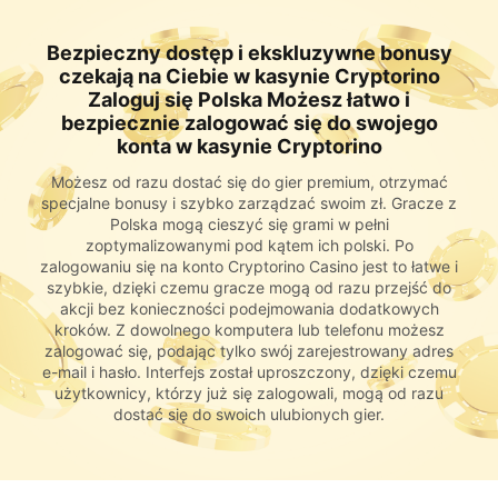
Bezpieczny dostęp i ekskluzywne bonusy
czekają na Ciebie w kasynie Cryptorino
Zaloguj się Polska Możesz łatwo i
bezpiecznie zalogować się do swojego
konta w kasynie Cryptorino
Możesz od razu dostać się do gier premium, otrzymać
specjalne bonusy i szybko zarządzać swoim zł. Gracze z
Polska mogą cieszyć się grami w pełni
zoptymalizowanymi pod kątem ich polski. Po
zalogowaniu się na konto Cryptorino Casino jest to łatwe i
szybkie, dzięki czemu gracze mogą od razu przejść do
akcji bez konieczności podejmowania dodatkowych
kroków. Z dowolnego komputera lub telefonu możesz
zalogować się, podając tylko swój zarejestrowany adres
e-mail i hasło. Interfejs został uproszczony, dzięki czemu
użytkownicy, którzy już się zalogowali, mogą od razu
dostać się do swoich ulubionych gier.